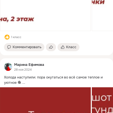
1 класс
Комментировать
Класс
Марина Ефимова
28 ноя 2024
Холода наступили: пора окутаться во всё самое теплое и 
уютное 🧶
 ...