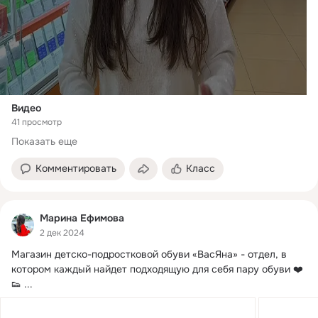
Видео
41 просмотр
Показать еще
Комментировать
Класс
Марина Ефимова
2 дек 2024
Магазин детско-подростковой обуви «ВасЯна» - отдел, в 
котором каждый найдет подходящую для себя пару обуви ❤️ 
👟
 ...