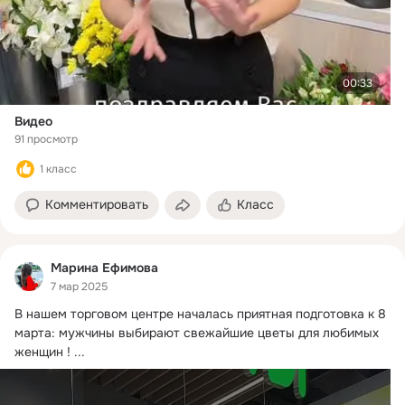
00:33
Видео
91 просмотр
1 класс
Комментировать
Класс
Марина Ефимова
7 мар 2025
В нашем торговом центре началась приятная подготовка к 8 
марта: мужчины выбирают свежайшие цветы для любимых 
женщин !
 ...