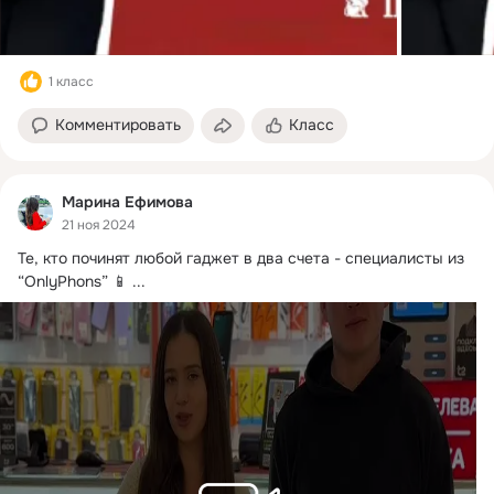
1 класс
Комментировать
Класс
Марина Ефимова
21 ноя 2024
Те, кто починят любой гаджет в два счета - специалисты из 
“OnlyPhons” 📱
 ...