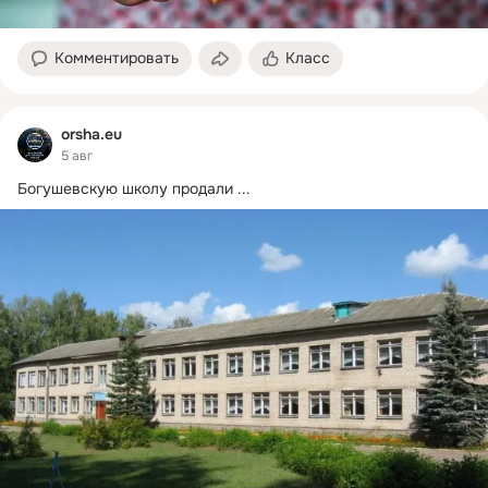
Комментировать
Класс
orsha.eu
5 авг
Богушевскую школу продали
 ...