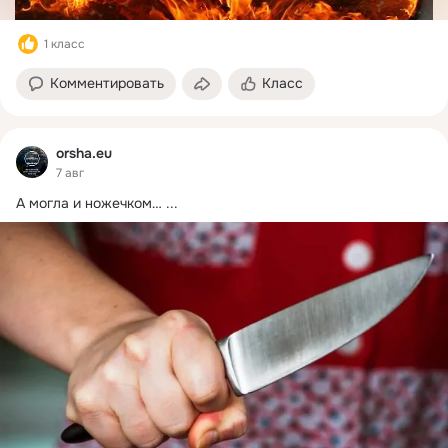
1 класс
Комментировать
Класс
orsha.eu
7 авг
А могла и ножечком…
 ...