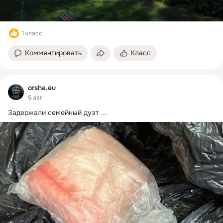
1 класс
Комментировать
Класс
orsha.eu
5 авг
Задержали семейный дуэт
 ...