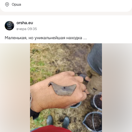
Орша
orsha.eu
вчера 09:35
Маленькая, но уникальнейшая находка
 ...