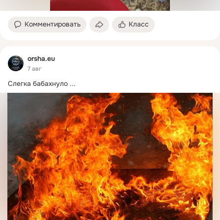
Комментировать
Класс
orsha.eu
7 авг
Слегка бабахнуло
 ...