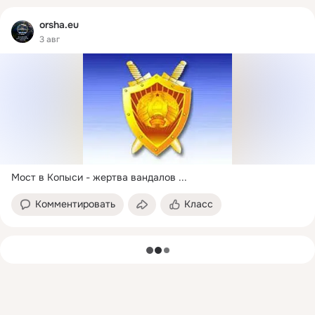
orsha.eu
3 авг
Мост в Копыси - жертва вандалов
 ...
Комментировать
Класс
загрузка