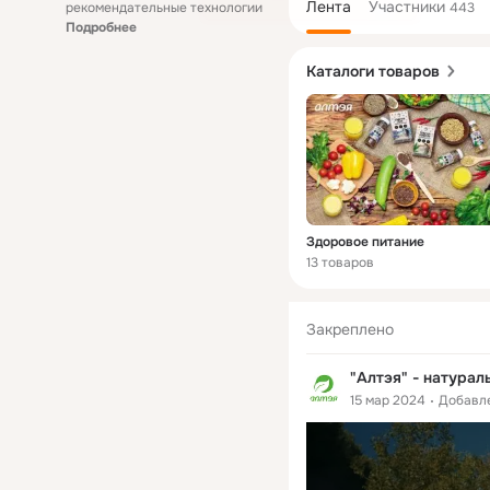
Лента
Участники
рекомендательные технологии
443
Подробнее
Каталоги товаров
Здоровое питание
13 товаров
Закреплено
"Алтэя" - натурал
15 мар 2024
Добавл