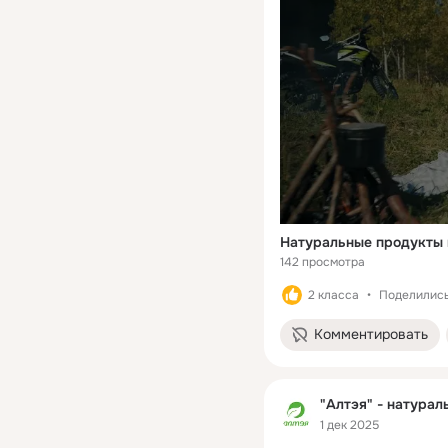
Натуральные продукты 
142 просмотра
2 класса
Поделились:
Комментировать
"Алтэя" - натурал
1 дек 2025