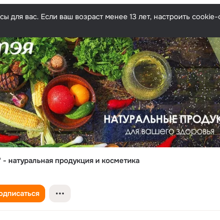
ы для вас. Если ваш возраст менее 13 лет, настроить cooki
" - натуральная продукция и косметика
одписаться