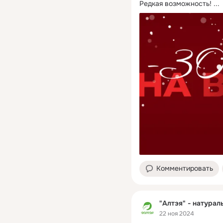
Редкая возможность!
 ...
Комментировать
"Алтэя" - натурал
22 ноя 2024