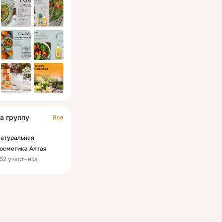
а группу
Все
атуральная
осметика Алтая
52 участника