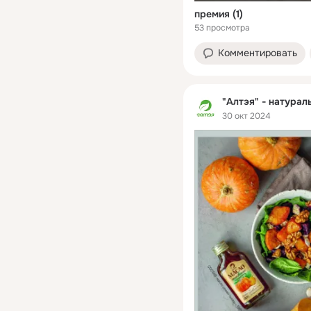
премия (1)
53 просмотра
Комментировать
"Алтэя" - натурал
30 окт 2024