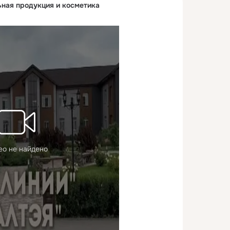
ьная продукция и косметика
ео не найдено