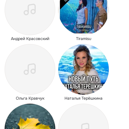
Андрей Красовский
Tiramisu
Ольга Кравчук
Наталья Терёшкина