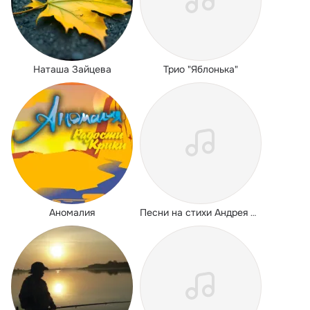
Наташа Зайцева
Трио "Яблонька"
Аномалия
Песни на стихи Андрея Лукашина