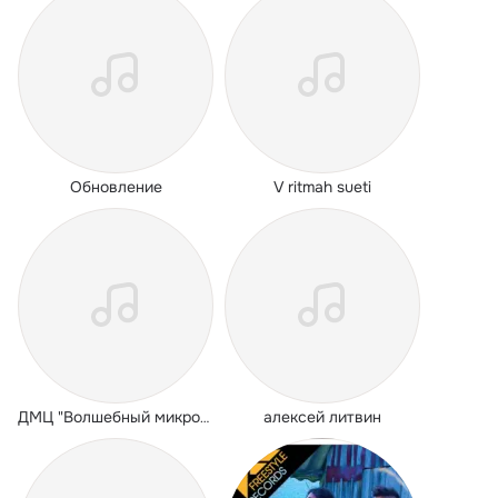
Обновление
V ritmah sueti
алексей литвин
ДМЦ "Волшебный микрофон"