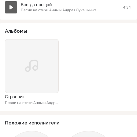
Всегда прощай
4:34
Песни на стихи Анны и Андрея Лукашиных
Альбомы
Странник
Песни на стихи Анны и Андрея Лукашиных
Похожие исполнители