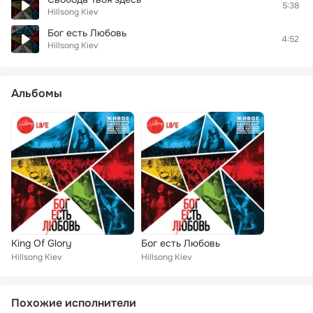
5:38
Hillsong Kiev
Бог есть Любовь
4:52
Hillsong Kiev
Альбомы
King Of Glory
Бог есть Любовь
Hillsong Kiev
Hillsong Kiev
Похожие исполнители