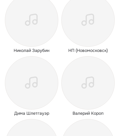
Николай Зарубин
НП (Новомосковск)
Дима Шлетгауэр
Валерий Короп