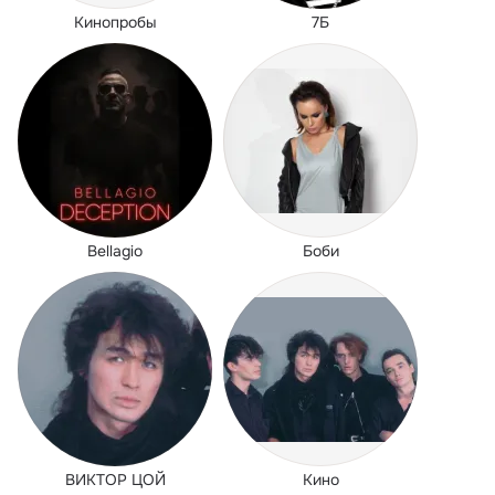
Кинопробы
7Б
Bellagio
Боби
ВИКТОР ЦОЙ
Кино