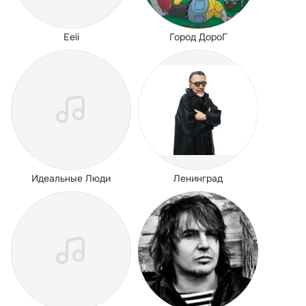
Eeii
Город ДороГ
Идеальные Люди
Ленинград