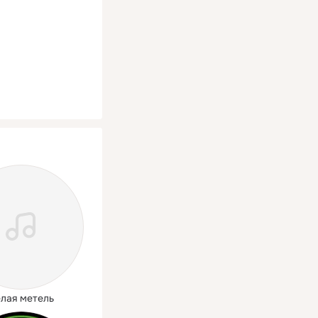
лая метель