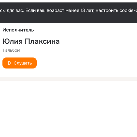
Русски
ы для вас. Если ваш возраст менее 13 лет, настроить cooki
Исполнитель
Юлия Плаксина
1 альбом
Слушать