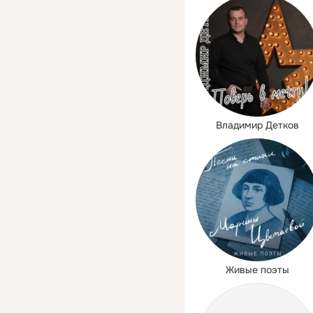
Владимир Детков
Живые поэты