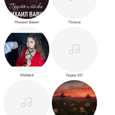
Михаил Вавич
Полька
IMANKA
Тюрин ЮГ