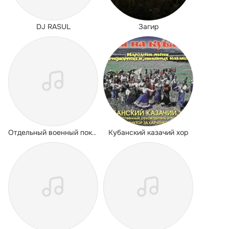
DJ RASUL
Загир
Кубанский казачий хор
Отдельный военный показательный оркестр Министерства обороны российской Федер...