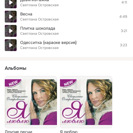
4:11
Светлана Островская
Весна
4:49
Светлана Островская
Плитка шоколада
3:21
Светлана Островская
Одесситка (караоке версия)
3:23
Светлана Островская
Альбомы
Другие песни
Я люблю