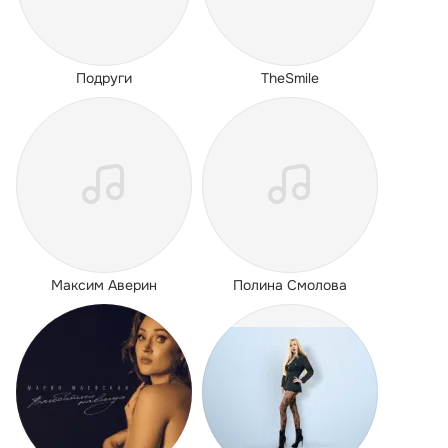
Подруги
TheSmile
Максим Аверин
Полина Смолова