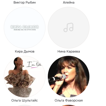
Виктор Рыбин
Алейна
Кира Дымов
Нина Караева
Ольга Шультайс
Ольга Фаворская