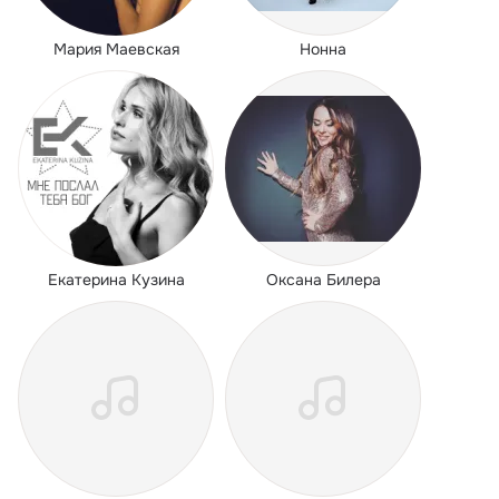
Мария Маевская
Нонна
Екатерина Кузина
Оксана Билера