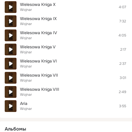
Welesowa Kniga X
4:07
Wojnar
Welesowa Kniga IX
7:32
Wojnar
Welesowa Kniga IV
4:05
Wojnar
Welesowa Kniga V
2:17
Wojnar
Welesowa Kniga VI
2:37
Wojnar
Welesowa Kniga VII
3:01
Wojnar
Welesowa Kniga VIII
2:49
Wojnar
Aria
3:55
Wojnar
Альбомы