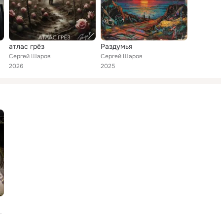
атлас грёз
Раздумья
Сергей Шаров
Сергей Шаров
2026
2025
 Сергей Шаров