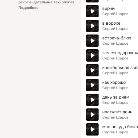
рекомендательные технологии
Подробнее
верни
Сергей Шаров
в ворохе
Сергей Шаров
встреча-блюз
Сергей Шаров
железнодорожны
Сергей Шаров
колыбельная звё
Сергей Шаров
как хорошо
Сергей Шаров
день за днем
Сергей Шаров
наступит день
Сергей Шаров
мне некуда бежа
Сергей Шаров