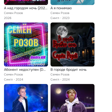
А над городом ночь (2026)
А я понимаю
Семен Розов
Семен Розов
2026
Сингл
2023
Абонент недоступен (Dmitry AIR Remix)
В городе бродит ночь
Семен Розов
Семен Розов
Сингл
2024
Сингл
2024