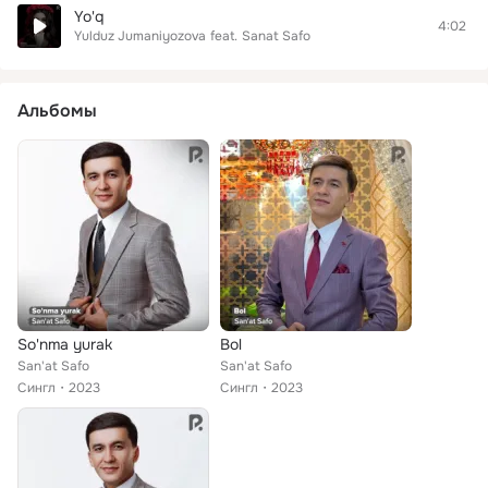
Yo'q
4:02
Yulduz Jumaniyozova
feat.
Sanat Safo
Альбомы
So'nma yurak
Bol
San'at Safo
San'at Safo
Сингл
2023
Сингл
2023