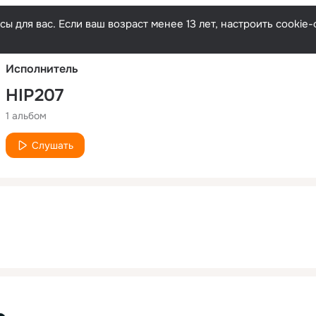
Русски
ы для вас. Если ваш возраст менее 13 лет, настроить cooki
Исполнитель
HIP207
1 альбом
Слушать