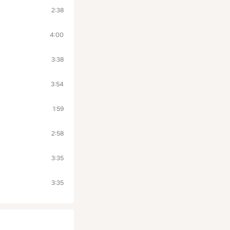
2:38
4:00
3:38
3:54
1:59
2:58
3:35
3:35