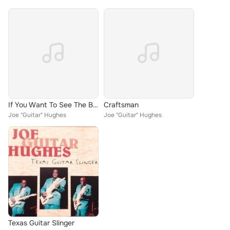
If You Want To See The Blues
Craftsman
Joe "Guitar" Hughes
Joe "Guitar" Hughes
Texas Guitar Slinger