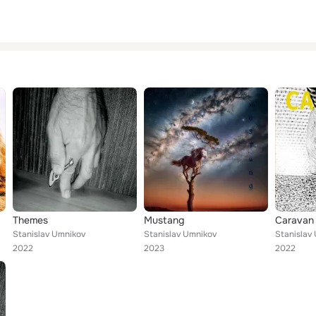
Themes
Mustang
Caravan
Stanislav Umnikov
Stanislav Umnikov
Stanislav
2022
2023
2022