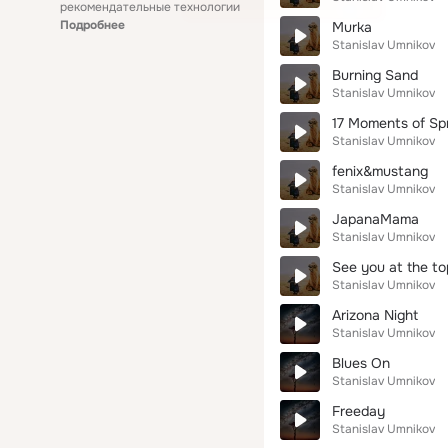
рекомендательные технологии
Подробнее
Murka
Stanislav Umnikov
Burning Sand
Stanislav Umnikov
17 Moments of Sp
Stanislav Umnikov
fenix&mustang
Stanislav Umnikov
JapanaMama
Stanislav Umnikov
See you at the to
Stanislav Umnikov
Arizona Night
Stanislav Umnikov
Blues On
Stanislav Umnikov
Freeday
Stanislav Umnikov