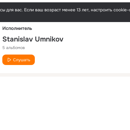
Русски
ы для вас. Если ваш возраст менее 13 лет, настроить cooki
Исполнитель
Stanislav Umnikov
5 альбомов
Слушать