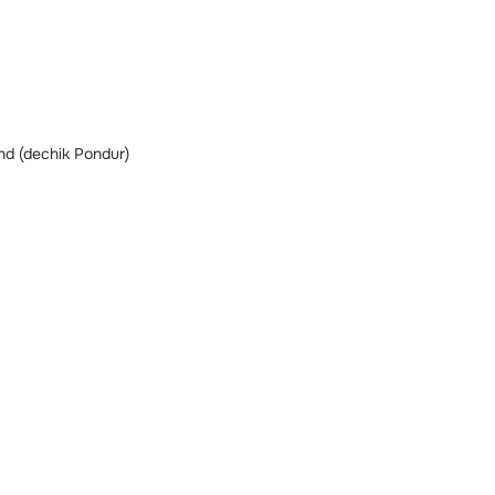
nd (dechik Pondur)