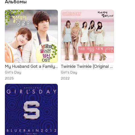
Альбомы
My Husband Got a Family (Original Television Soundtrack) Pt. 5
Twinkle Twinkle (Original Soundtrack) part.3
Girl's Day
Girl's Day
2025
2022