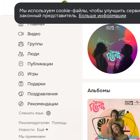
Мы используем cookie-файлы, чтобы улучшить сервис
законный представитель.
Больше информации
Левая
Главная
колонка
Видео
Группы
Люди
Публикации
Игры
Подарки
Альбомы
Поздравления
Рекомендации
Сменить язык
Рекламодателям
Помощь
Новости
Ещё
Мы применяем