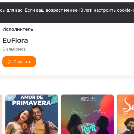
Русски
ы для вас. Если ваш возраст менее 13 лет, настроить cooki
Исполнитель
EuFlora
5 альбомов
Слушать