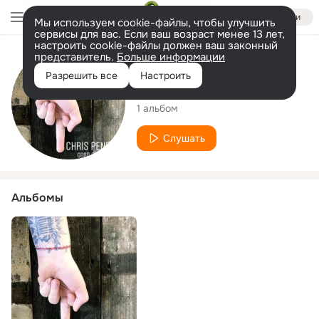
Войти
Мы используем cookie-файлы, чтобы улучшить
сервисы для вас. Если ваш возраст менее 13 лет,
настроить cookie-файлы должен ваш законный
представитель.
Больше информации
Исполнитель
Разрешить все
Настроить
Chris Penfold
1 альбом
Слушать
Альбомы