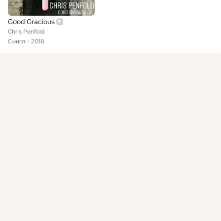
Good Gracious
Chris Penfold
Сингл
2018