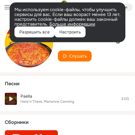
Войти
Мы используем cookie-файлы, чтобы улучшить
сервисы для вас. Если ваш возраст менее 13 лет,
настроить cookie-файлы должен ваш законный
представитель.
Больше информации
Исполнитель
Разрешить все
Настроить
Marianne Canning
Слушать
Песни
Paella
3:00
Here'n'There
Marianne Canning
Сборники