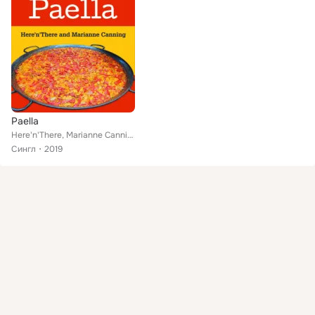
Paella
Here'n'There, Marianne Canning
Сингл
2019