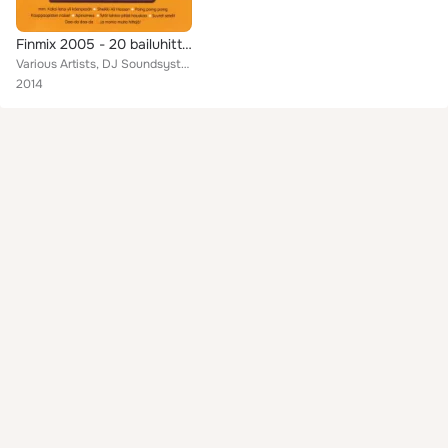
Finmix 2005 - 20 bailuhittiä Dance versioina
Various Artists, DJ Soundsystem, Dijitalis, Zac, Digital Bros., Doughy, Nora, Findica, Chorale, Toce Popp ja Hans Popp, Maybe 69...
2014