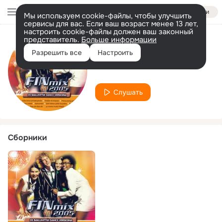
Войти
Мы используем cookie-файлы, чтобы улучшить
сервисы для вас. Если ваш возраст менее 13 лет,
настроить cookie-файлы должен ваш законный
представитель.
Больше информации
Исполнитель
Разрешить все
Настроить
McDarwin
Слушать
Сборники