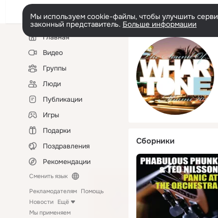
Мы используем cookie-файлы, чтобы улучшить сервис
законный представитель.
Больше информации
Левая
Главная
колонка
Видео
Группы
Люди
Публикации
Игры
Подарки
Сборники
Поздравления
Рекомендации
Сменить язык
Рекламодателям
Помощь
Новости
Ещё
Мы применяем