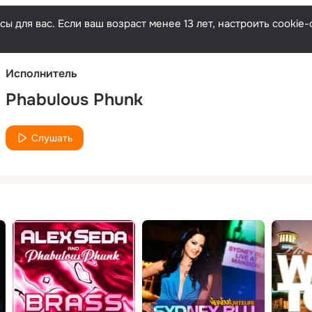
Русски
ы для вас. Если ваш возраст менее 13 лет, настроить cooki
Исполнитель
Phabulous Phunk
Слушать