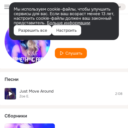
Войти
Мы используем cookie-файлы, чтобы улучшить
сервисы для вас. Если ваш возраст менее 13 лет,
настроить cookie-файлы должен ваш законный
представитель.
Больше информации
Исполнитель
Разрешить все
Настроить
Zoe E.
Слушать
Песни
Just Move Around
2:08
Zoe E.
Сборники