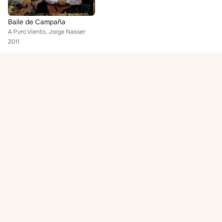
Baile de Campaña
A Puro Viento, Jorge Nasser
2011