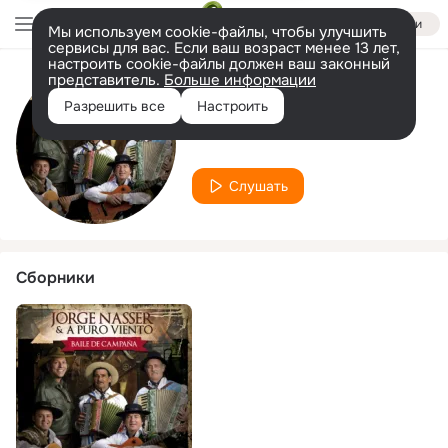
Войти
Мы используем cookie-файлы, чтобы улучшить
сервисы для вас. Если ваш возраст менее 13 лет,
настроить cookie-файлы должен ваш законный
представитель.
Больше информации
Исполнитель
Разрешить все
Настроить
A Puro Viento
Слушать
Сборники