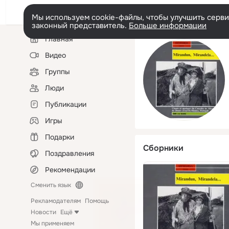
Мы используем cookie-файлы, чтобы улучшить сервис
законный представитель.
Больше информации
Левая
Главная
колонка
Видео
Группы
Люди
Публикации
Игры
Подарки
Сборники
Поздравления
Рекомендации
Сменить язык
Рекламодателям
Помощь
Новости
Ещё
Мы применяем