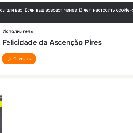
Русски
ы для вас. Если ваш возраст менее 13 лет, настроить cooki
Исполнитель
Felicidade da Ascenção Pires
Слушать