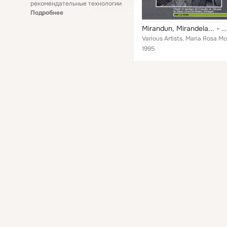
рекомендательные технологии
Подробнее
Mirandun, Mirandela... - Chants et musiques du Concelho de Miranda do Douro (Tras-Os-Montes, Portugal)
1995