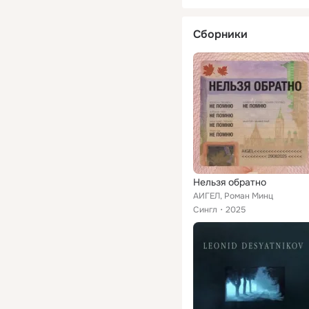
Сборники
Нельзя обратно
АИГЕЛ, Роман Минц
Сингл
2025