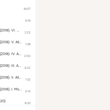
18:07
6:19
Книга печали и радости для флейты, кларнета, скрипки, виолончели и фортепиано (2018): VI. Moderato
2:22
Книга печали и радости для флейты, кларнета, скрипки, виолончели и фортепиано (2018): V. Allegro
1:38
Книга печали и радости для флейты, кларнета, скрипки, виолончели и фортепиано (2018): IV. Andante
2:00
Книга печали и радости для флейты, кларнета, скрипки, виолончели и фортепиано (2018): III. Andante
4:22
Книга печали и радости для флейты, кларнета, скрипки, виолончели и фортепиано (2018): II. Allegro
1:32
Книга печали и радости для флейты, кларнета, скрипки, виолончели и фортепиано (2018): I. Moderato
2:14
020)
8:35