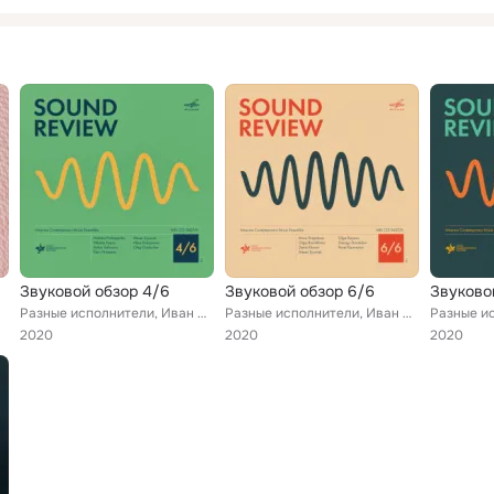
Звуковой обзор 4/6
Звуковой обзор 6/6
Звуково
Разные исполнители, Иван Бушуев, Михаил Дубов, Евгений Субботин, Мария Алиханова, Олег Танцов, Роман Минц, Ольга Дёмина, Глеб Хо...
Разные исполнители, Иван Бушуев, Мария Алиханова, Мария Садурдинова, Ольга Власова, Олег Танцов, Михаил Дубов, Евгений Субботин,...
2020
2020
2020