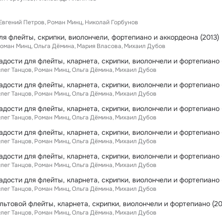
Евгений Петров
Роман Минц
Николай Горбунов
ля флейты, скрипки, виолончели, фортепиано и аккордеона (2013)
оман Минц
Ольга Дёмина
Мария Власова
Михаил Дубов
лег Танцов
Роман Минц
Ольга Дёмина
Михаил Дубов
лег Танцов
Роман Минц
Ольга Дёмина
Михаил Дубов
лег Танцов
Роман Минц
Ольга Дёмина
Михаил Дубов
лег Танцов
Роман Минц
Ольга Дёмина
Михаил Дубов
лег Танцов
Роман Минц
Ольга Дёмина
Михаил Дубов
лег Танцов
Роман Минц
Ольга Дёмина
Михаил Дубов
льтовой флейты, кларнета, скрипки, виолончели и фортепиано (2
лег Танцов
Роман Минц
Ольга Дёмина
Михаил Дубов