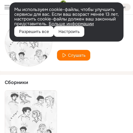
Войти
Мы используем cookie-файлы, чтобы улучшить
сервисы для вас. Если ваш возраст менее 13 лет,
настроить cookie-файлы должен ваш законный
представитель.
Больше информации
Исполнитель
Разрешить все
Настроить
Isaac Rz
Слушать
Сборники