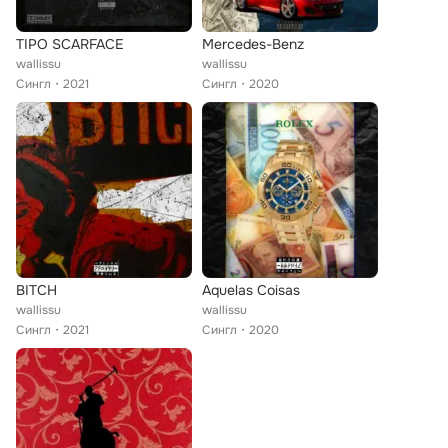
TIPO SCARFACE
Mercedes-Benz
wallissu
wallissu
Сингл
2021
Сингл
2020
BITCH
Aquelas Coisas
wallissu
wallissu
Сингл
2021
Сингл
2020