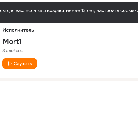
Русски
ы для вас. Если ваш возраст менее 13 лет, настроить cooki
Исполнитель
Mort1
3 альбома
Слушать