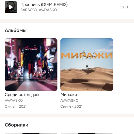
Проснись (D!EM REMIX)
3:00
BARSODY
AVAYASKO
Альбомы
Среди сотен дам
Миражи
AVAYASKO
AVAYASKO
Сингл
2021
Сингл
2021
Сборники