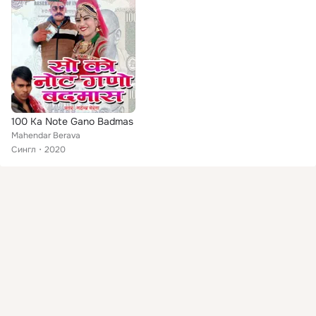
100 Ka Note Gano Badmas
Mahendar Berava
Сингл
2020