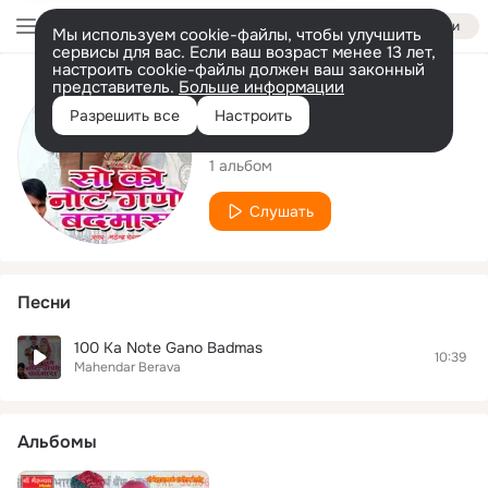
Войти
Мы используем cookie-файлы, чтобы улучшить
сервисы для вас. Если ваш возраст менее 13 лет,
настроить cookie-файлы должен ваш законный
представитель.
Больше информации
Исполнитель
Разрешить все
Настроить
Mahendar Berava
1 альбом
Слушать
Песни
100 Ka Note Gano Badmas
10:39
Mahendar Berava
Альбомы