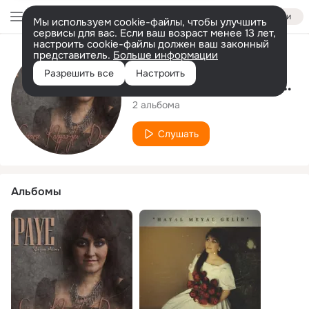
Войти
Мы используем cookie-файлы, чтобы улучшить
сервисы для вас. Если ваш возраст менее 13 лет,
настроить cookie-файлы должен ваш законный
представитель.
Больше информации
Исполнитель
Разрешить все
Настроить
Gamze Kahyaoğlu Doğan
2 альбома
Слушать
Альбомы