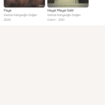
Paye
Hayal Meyal Gelir
Gamze Kahyaoğlu Doğan
Gamze Kahyaoğlu Doğan
2020
Сингл
2021