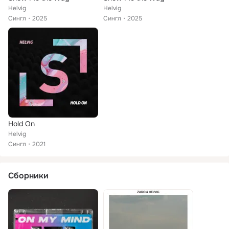
Helvig
Helvig
Сингл
2025
Сингл
2025
Hold On
Helvig
Сингл
2021
Сборники