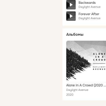
Backwards
Daylight Avenue
Forever After
Daylight Avenue
Альбомы
Alone In A Crowd (2020 Remaster)
Daylight Avenue
2020