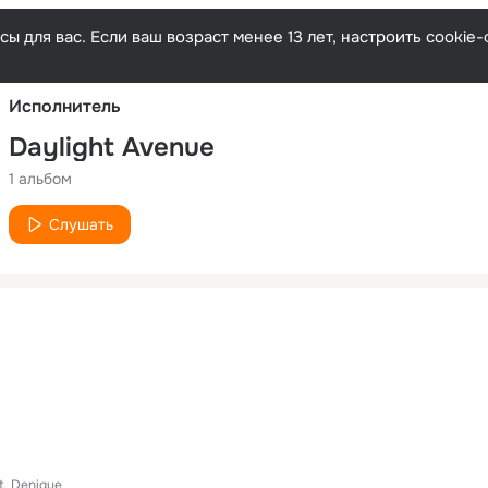
Русски
ы для вас. Если ваш возраст менее 13 лет, настроить cooki
Исполнитель
Daylight Avenue
1 альбом
Слушать
t.
Denique