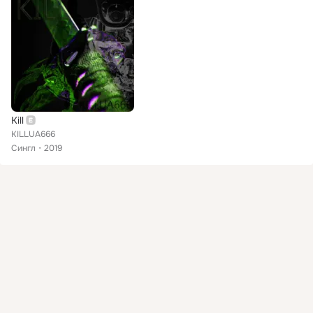
Kill
KILLUA666
Сингл
2019