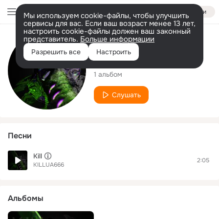
Войти
Мы используем cookie-файлы, чтобы улучшить
сервисы для вас. Если ваш возраст менее 13 лет,
настроить cookie-файлы должен ваш законный
представитель.
Больше информации
Исполнитель
Разрешить все
Настроить
KILLUA666
1 альбом
Слушать
Песни
Kill
2:05
KILLUA666
Альбомы