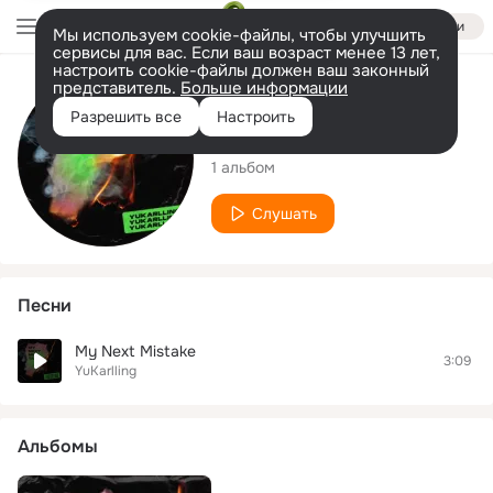
Войти
Мы используем cookie-файлы, чтобы улучшить
сервисы для вас. Если ваш возраст менее 13 лет,
настроить cookie-файлы должен ваш законный
представитель.
Больше информации
Исполнитель
Разрешить все
Настроить
YuKarlling
1 альбом
Слушать
Песни
My Next Mistake
3:09
YuKarlling
Альбомы