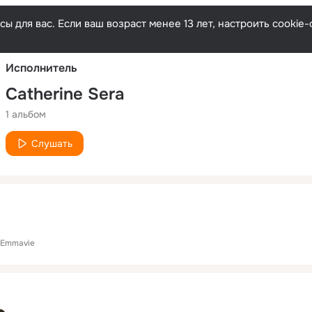
Русски
ы для вас. Если ваш возраст менее 13 лет, настроить cooki
Исполнитель
Catherine Sera
1 альбом
Слушать
Emmavie