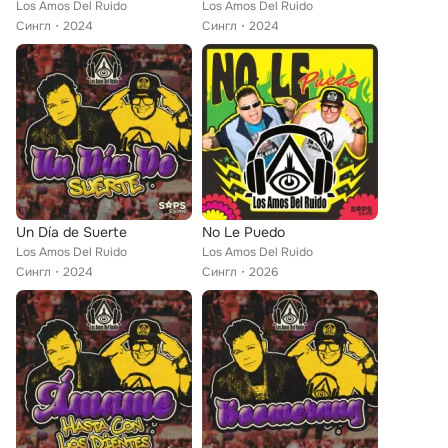
Los Amos Del Ruido
Los Amos Del Ruido
Сингл
2024
Сингл
2024
Un Día de Suerte
No Le Puedo
Los Amos Del Ruido
Los Amos Del Ruido
Сингл
2024
Сингл
2026