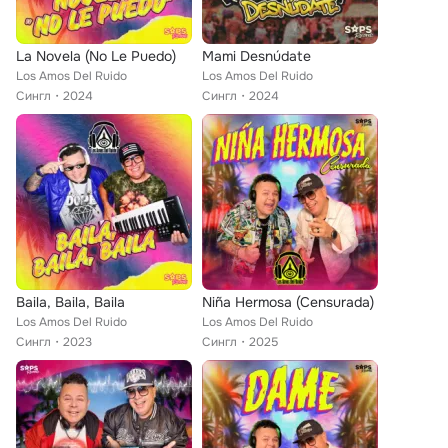
La Novela (No Le Puedo)
Mami Desnúdate
Los Amos Del Ruido
Los Amos Del Ruido
Сингл
2024
Сингл
2024
Baila, Baila, Baila
Niña Hermosa (Censurada)
Los Amos Del Ruido
Los Amos Del Ruido
Сингл
2023
Сингл
2025