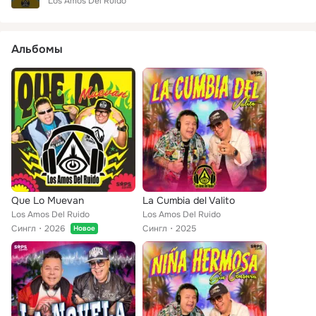
Los Amos Del Ruido
Альбомы
Que Lo Muevan
La Cumbia del Valito
Los Amos Del Ruido
Los Amos Del Ruido
Сингл
2026
Сингл
2025
Новое