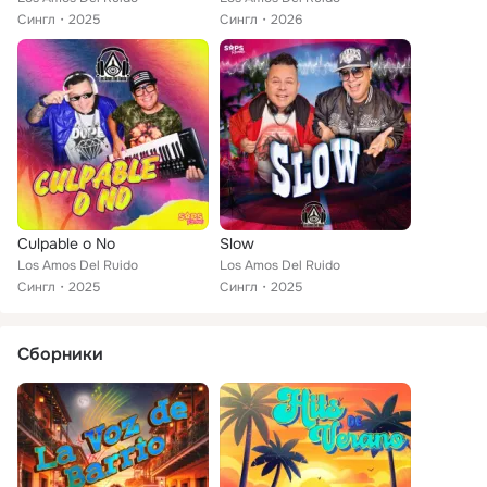
Сингл
2025
Сингл
2026
Culpable o No
Slow
Los Amos Del Ruido
Los Amos Del Ruido
Сингл
2025
Сингл
2025
Сборники