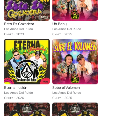
Esto Es Gozadera
Uh Baby
Los Amos Del Ruido
Los Amos Del Ruido
Сингл
2023
Сингл
2025
Eterna Ilusión
Sube el Volumen
Los Amos Del Ruido
Los Amos Del Ruido
Сингл
2026
Сингл
2025