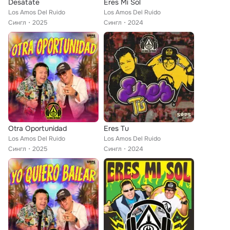
Desátate
Eres Mi Sol
Los Amos Del Ruido
Los Amos Del Ruido
Сингл
2025
Сингл
2024
Otra Oportunidad
Eres Tu
Los Amos Del Ruido
Los Amos Del Ruido
Сингл
2025
Сингл
2024