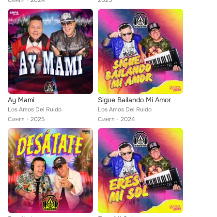
Сингл
2024
2025
Ay Mami
Sigue Bailando Mi Amor
Los Amos Del Ruido
Los Amos Del Ruido
Сингл
2025
Сингл
2024