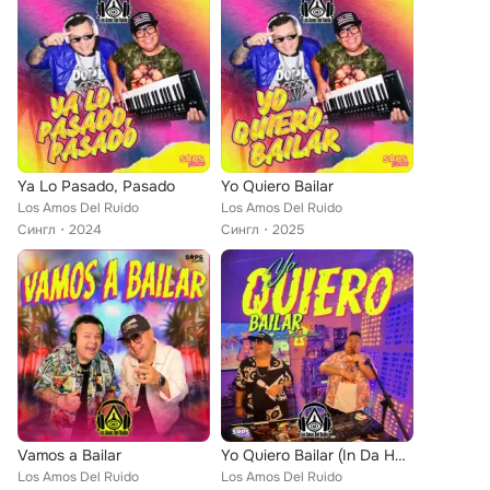
Ya Lo Pasado, Pasado
Yo Quiero Bailar
Los Amos Del Ruido
Los Amos Del Ruido
Сингл
2024
Сингл
2025
Vamos a Bailar
Yo Quiero Bailar (In Da House) (En Vivo)
Los Amos Del Ruido
Los Amos Del Ruido