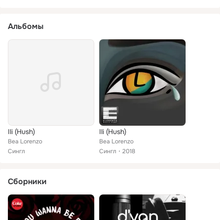
Альбомы
Ili (Hush)
Ili (Hush)
Bea Lorenzo
Bea Lorenzo
Сингл
Сингл
2018
Сборники