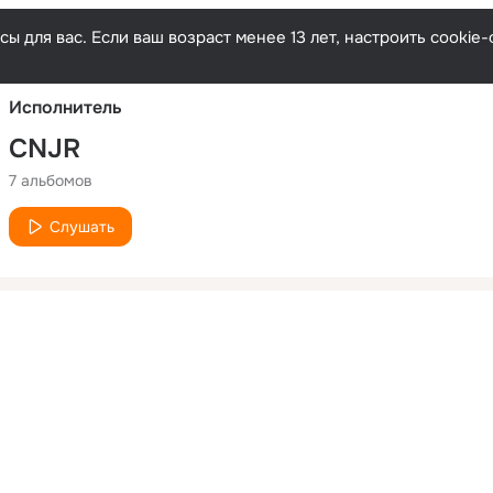
Русски
ы для вас. Если ваш возраст менее 13 лет, настроить cooki
Исполнитель
CNJR
7 альбомов
Слушать