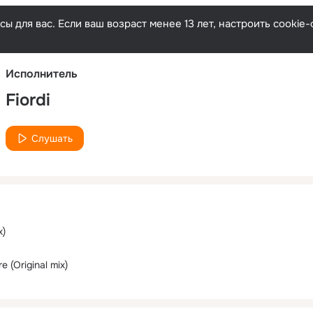
Русски
ы для вас. Если ваш возраст менее 13 лет, настроить cooki
Исполнитель
Fiordi
Слушать
x)
e (Original mix)