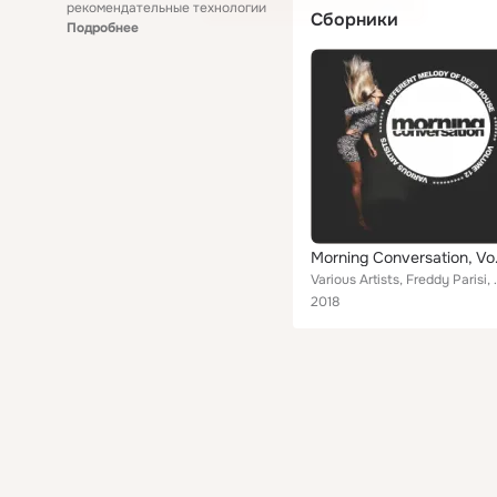
рекомендательные технологии
Сборники
Подробнее
Morning Conv
Various Artists, Freddy Parisi, Steven Doyle, Dee
2018