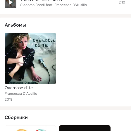
2:10
Giacomo Bondi
feat.
Francesca D'Ausilio
Альбомы
Overdose di te
Francesca D'Ausilio
2019
Сборники