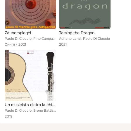
Zauberspiegel
Taming the Dragon
Paolo Di Cioccio, Pino Campanelli
Adriano Lanzi, Paolo Di Cioccio
Сингл
2021
2021
Un musicista dietro la chitarra: Opere per oboe e chitarra
Paolo Di Cioccio, Bruno Battisti D'Amario
2019