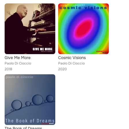
Give Me More
Cosmic Visions
Paolo Di Cioccio
Paolo Di Cioccio
2018
2020
The Book of Dreams