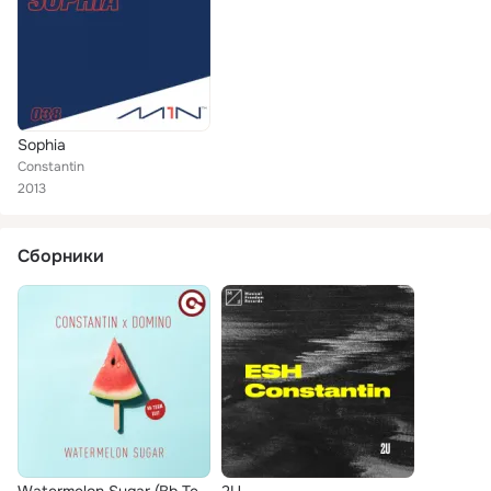
Sophia
Constantin
2013
Сборники