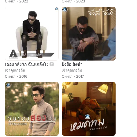
Сингл
2022
Сингл
2023
เธอแกล้งรัก ฉันแกล้งโง่
ยิ่งยื้อ ยิ่งช้ำ
เจ้าคุณกอล์ฟ
เจ้าคุณกอล์ฟ
Сингл
2016
Сингл
2017