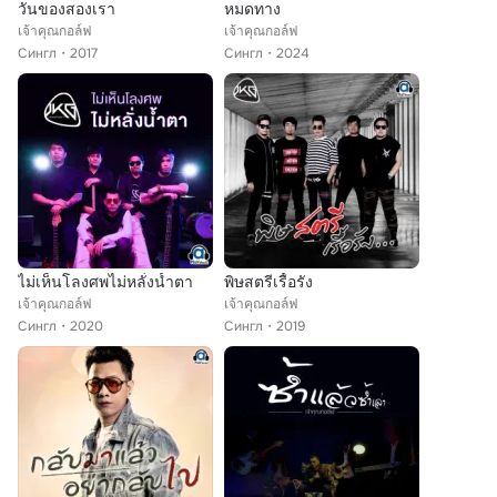
วันของสองเรา
หมดทาง
เจ้าคุณกอล์ฟ
เจ้าคุณกอล์ฟ
Сингл
2017
Сингл
2024
ไม่เห็นโลงศพไม่หลั่งน้ำตา
พิษสตรีเรื้อรัง
เจ้าคุณกอล์ฟ
เจ้าคุณกอล์ฟ
Сингл
2020
Сингл
2019