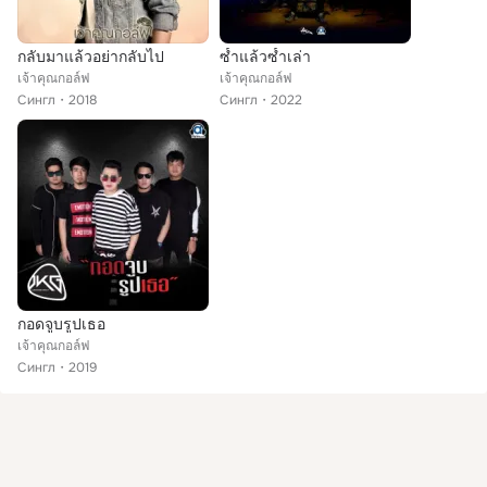
กลับมาแล้วอย่ากลับไป
ซ้ำแล้วซ้ำเล่า
เจ้าคุณกอล์ฟ
เจ้าคุณกอล์ฟ
Сингл
2018
Сингл
2022
กอดจูบรูปเธอ
เจ้าคุณกอล์ฟ
Сингл
2019