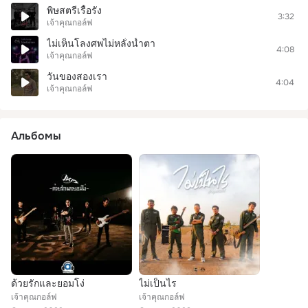
พิษสตรีเรื้อรัง
3:32
เจ้าคุณกอล์ฟ
ไม่เห็นโลงศพไม่หลั่งน้ำตา
4:08
เจ้าคุณกอล์ฟ
วันของสองเรา
4:04
เจ้าคุณกอล์ฟ
Альбомы
ด้วยรักและยอมโง่
ไม่เป็นไร
เจ้าคุณกอล์ฟ
เจ้าคุณกอล์ฟ