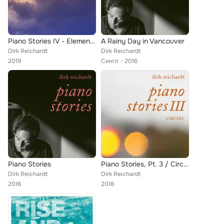
Piano Stories IV - Elements
A Rainy Day in Vancouver
Dirk Reichardt
Dirk Reichardt
2019
Сингл
2016
Piano Stories
Piano Stories, Pt. 3 / Circles
Dirk Reichardt
Dirk Reichardt
2016
2018