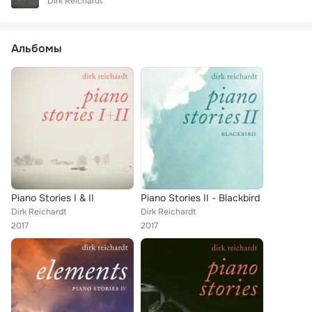
Dirk Reichardt
Альбомы
Piano Stories I & II
Piano Stories II - Blackbird
Dirk Reichardt
Dirk Reichardt
2017
2017