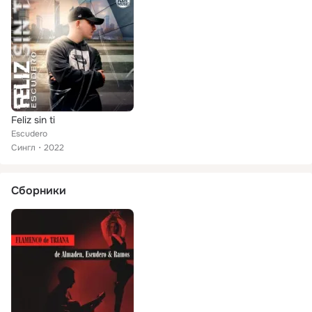
Feliz sin ti
Escudero
Сингл
2022
Сборники