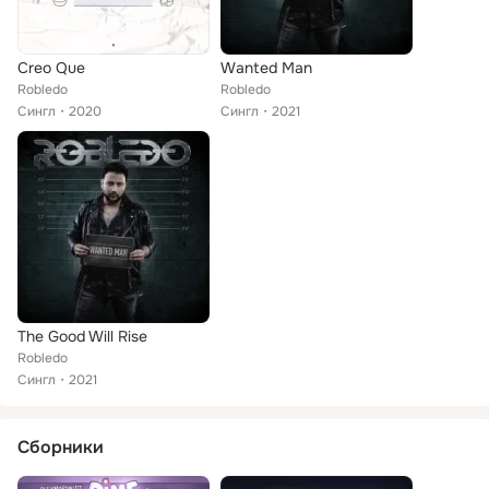
Creo Que
Wanted Man
Robledo
Robledo
Сингл
2020
Сингл
2021
The Good Will Rise
Robledo
Сингл
2021
Сборники