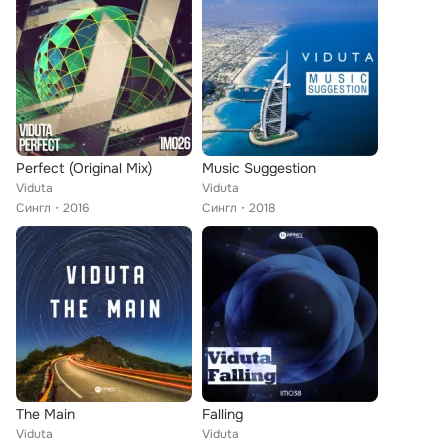
Perfect (Original Mix)
Music Suggestion
Viduta
Viduta
Сингл
2016
Сингл
2018
The Main
Falling
Viduta
Viduta